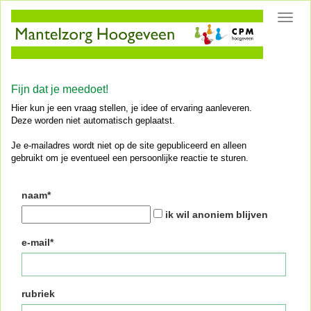
Toggl
navig
Fijn dat je meedoet!
Hier kun je een vraag stellen, je idee of ervaring aanleveren.
Deze worden niet automatisch geplaatst.
Je e-mailadres wordt niet op de site gepubliceerd en alleen
gebruikt om je eventueel een persoonlijke reactie te sturen.
naam*
ik wil anoniem blijven
e-mail*
rubriek