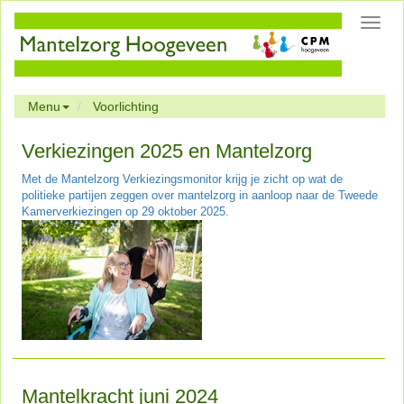
Toggl
navig
Menu
Voorlichting
Verkiezingen 2025 en Mantelzorg
Met de Mantelzorg Verkiezingsmonitor krijg je zicht op wat de
politieke partijen zeggen over mantelzorg in aanloop naar de Tweede
Kamerverkiezingen op 29 oktober 2025.
Mantelkracht juni 2024