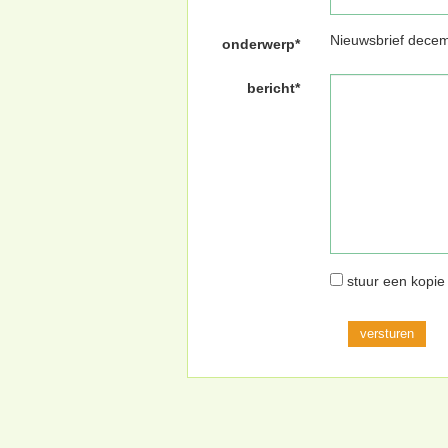
Nieuwsbrief dece
onderwerp*
bericht*
stuur een kopie 
versturen