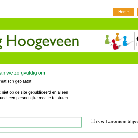
Home
aan we zorgvuldig om
matisch geplaatst.
 niet op de site gepubliceerd en alleen
ueel een persoonlijke reactie te sturen.
ik wil anoniem blijv