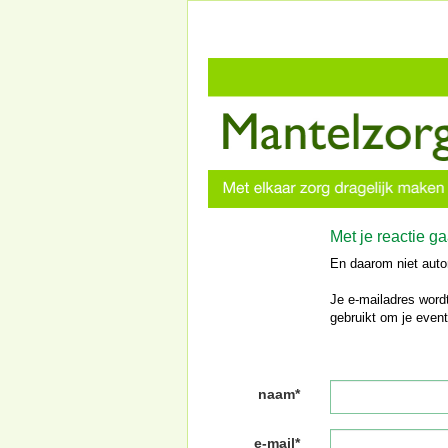
Met je reactie g
En daarom niet auto
Je e-mailadres wordt
gebruikt om je event
naam*
e-mail*